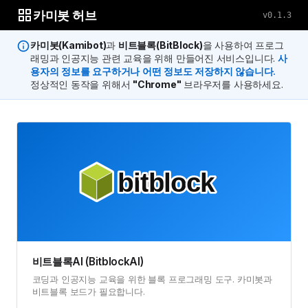
카미봇 허브
v
0.1.3
카미봇(Kamibot)
과
비트블록(BitBlock)
을 사용하여 프로그
래밍과 인공지능 관련 교육을 위해 만들어진 서비스입니다.
사
용자의 정보를 요구하거나 어떤 정보도 저장하지 않습니다.
정상적인 동작을 위해서
"Chrome"
브라우저를 사용하세요.
비트블록AI (BitblockAI)